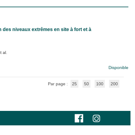
des niveaux extrêmes en site à fort et à
t al.
Disponible
Par page :
25
50
100
200