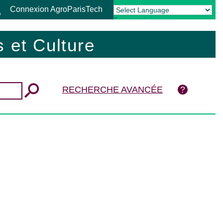
Connexion AgroParisTech
Powered by
Translate
 et Culture
RECHERCHE AVANCÉE