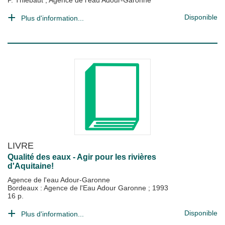
P. Thiebaut
;
Agence de l'eau Adour-Garonne
Disponible
Plus d'information...
LIVRE
Qualité des eaux - Agir pour les rivières
d'Aquitaine!
Agence de l'eau Adour-Garonne
Bordeaux : Agence de l'Eau Adour Garonne
;
1993
16 p.
Disponible
Plus d'information...