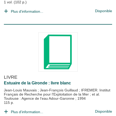
1 vol. (102 p.)
Disponible
Plus d'information...
LIVRE
Estuaire de la Gironde : livre blanc
Jean-Louis Mauvais
;
Jean-François Guillaud
;
IFREMER. Institut
Français de Recherche pour l'Exploitation de la Mer
; et al.
Toulouse : Agence de l'eau Adour-Garonne
;
1994
115 p.
Disponible
Plus d'information...