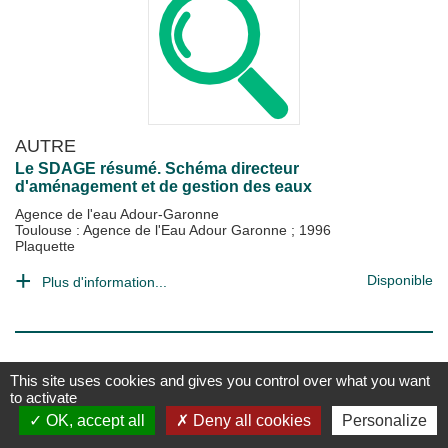
AUTRE
Le SDAGE résumé. Schéma directeur
d'aménagement et de gestion des eaux
Agence de l'eau Adour-Garonne
Toulouse : Agence de l'Eau Adour Garonne
;
1996
Plaquette
Disponible
Plus d'information...
This site uses cookies and gives you control over what you want
to activate
OK, accept all
Deny all cookies
Personalize