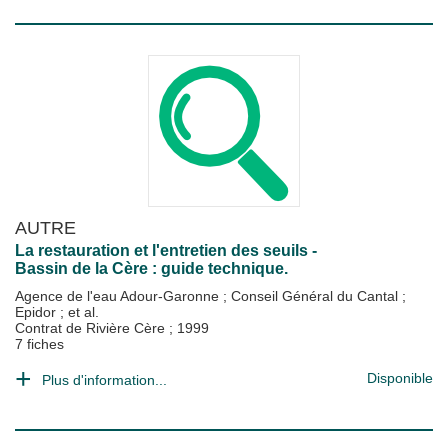
AUTRE
La restauration et l'entretien des seuils -
Bassin de la Cère : guide technique.
Agence de l'eau Adour-Garonne
;
Conseil Général du Cantal
;
Epidor
; et al.
Contrat de Rivière Cère
;
1999
7 fiches
Disponible
Plus d'information...