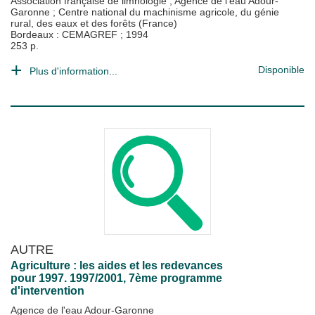
Association française de limnologie
;
Agence de l'eau Adour-
Garonne
;
Centre national du machinisme agricole, du génie
rural, des eaux et des forêts (France)
Bordeaux : CEMAGREF
;
1994
253 p.
Disponible
Plus d'information...
AUTRE
Agriculture : les aides et les redevances
pour 1997. 1997/2001, 7ème programme
d'intervention
Agence de l'eau Adour-Garonne