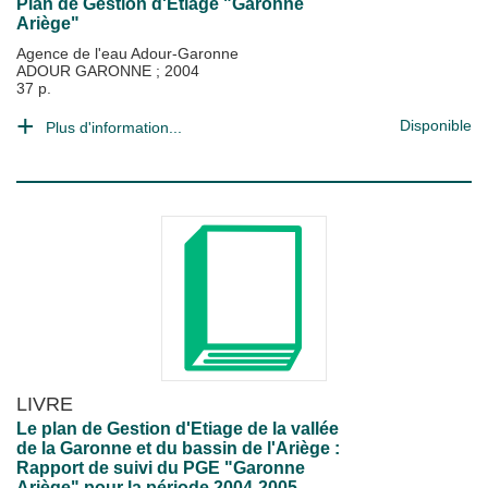
Plan de Gestion d'Etiage "Garonne
Ariège"
Agence de l'eau Adour-Garonne
ADOUR GARONNE
;
2004
37 p.
Disponible
Plus d'information...
LIVRE
Le plan de Gestion d'Etiage de la vallée
de la Garonne et du bassin de l'Ariège :
Rapport de suivi du PGE "Garonne
Ariège" pour la période 2004-2005