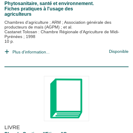
Phytosanitaire, santé et environnement.
Fiches pratiques à l'usage des
agriculteurs
Chambres d'agriculture
;
ARM
;
Association générale des
producteurs de maïs (AGPM)
; et al.
Castanet Tolosan : Chambre Régionale d'Agriculture de Midi-
Pyrénées
;
1998
10 p.
Disponible
Plus d'information...
LIVRE