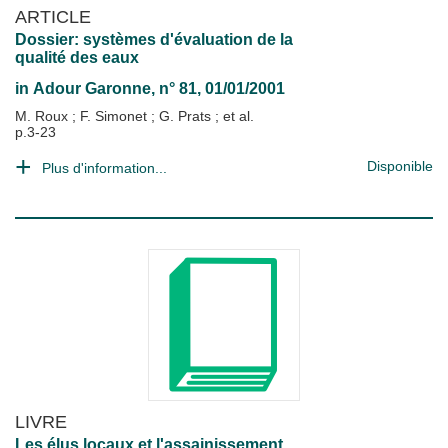
ARTICLE
Dossier: systèmes d'évaluation de la
qualité des eaux
in
Adour Garonne
, n° 81, 01/01/2001
M. Roux
;
F. Simonet
;
G. Prats
; et al.
p.3-23
Disponible
Plus d'information...
LIVRE
Les élus locaux et l'assainissement