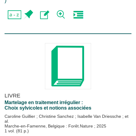
)
LIVRE
Martelage en traitement irrégulier :
Choix sylvicoles et notions associées
Caroline Guillier
;
Christine Sanchez
;
Isabelle Van Driessche
; et
al.
Marche-en-Famenne, Belgique : Forêt.Nature
;
2025
1 vol. (81 p.)