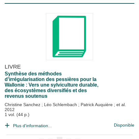
LIVRE
Synthèse des méthodes
d'irrégularisation des pessières pour la
Wallonie : Vers une sylviculture durable,
des écosystèmes diversifiés et des
revenus soutenus
Christine Sanchez
;
Léo Schlembach
;
Patrick Auquière
; et al.
2012
1 vol. (44 p.)
Disponible
Plus d'information...