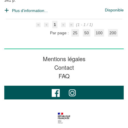
341 p.
Disponible
Plus d'information...
1
(1 - 1 / 1)
Par page :
25
50
100
200
Mentions légales
Contact
FAQ