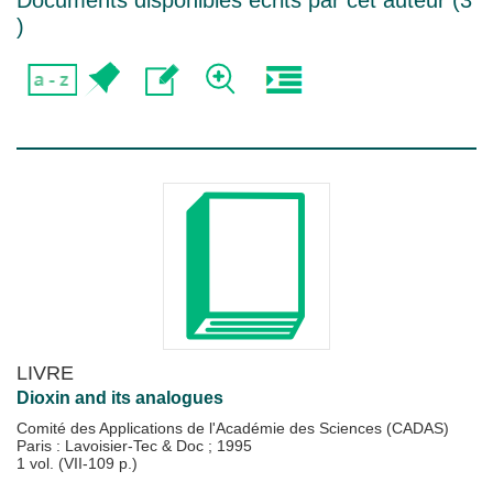
Documents disponibles écrits par cet auteur (
3
)
LIVRE
Dioxin and its analogues
Comité des Applications de l'Académie des Sciences (CADAS)
Paris : Lavoisier-Tec & Doc
;
1995
1 vol. (VII-109 p.)