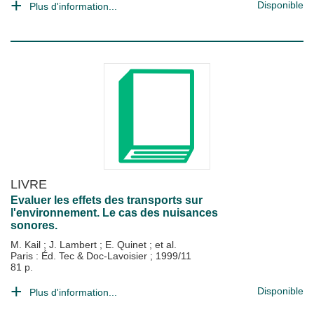
Disponible
Plus d'information...
LIVRE
Evaluer les effets des transports sur
l'environnement. Le cas des nuisances
sonores.
M. Kail
;
J. Lambert
;
E. Quinet
; et al.
Paris : Éd. Tec & Doc-Lavoisier
;
1999/11
81 p.
Disponible
Plus d'information...