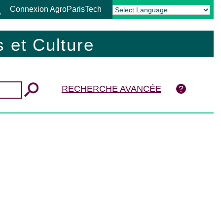
Connexion AgroParisTech
Powered by
Translate
 et Culture
RECHERCHE AVANCÉE