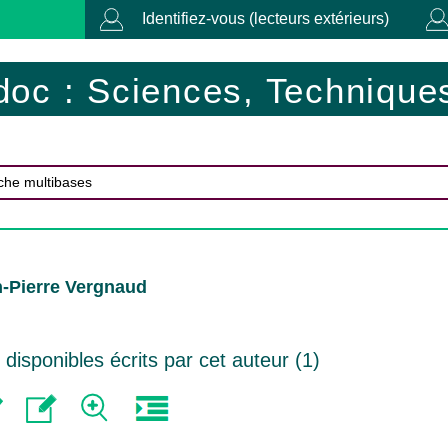
Identifiez-vous (lecteurs extérieurs)
doc : Sciences, Techniques
n-Pierre Vergnaud
isponibles écrits par cet auteur (
1
)