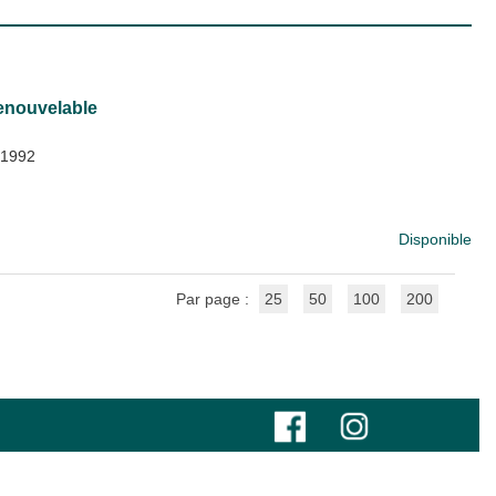
renouvelable
 1992
Disponible
Par page :
25
50
100
200