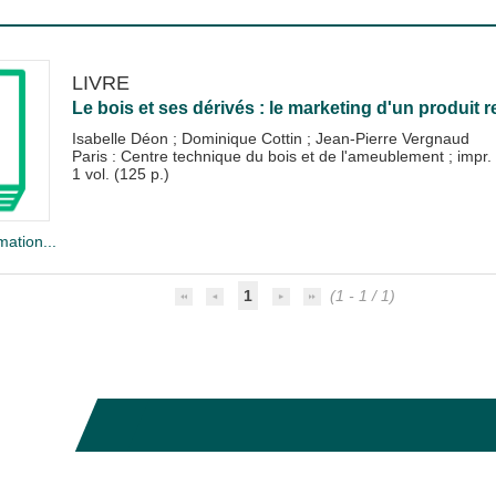
LIVRE
Le bois et ses dérivés : le marketing d'un produit 
Isabelle Déon
;
Dominique Cottin
;
Jean-Pierre Vergnaud
Paris : Centre technique du bois et de l'ameublement
;
impr.
1 vol. (125 p.)
mation...
1
(1 - 1 / 1)