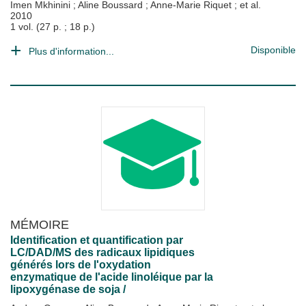
Imen Mkhinini
;
Aline Boussard
;
Anne-Marie Riquet
; et al.
2010
1 vol. (27 p. ; 18 p.)
Disponible
Plus d'information...
MÉMOIRE
Identification et quantification par
LC/DAD/MS des radicaux lipidiques
générés lors de l'oxydation
enzymatique de l'acide linoléique par la
lipoxygénase de soja /