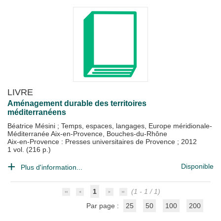
LIVRE
Aménagement durable des territoires
méditerranéens
Béatrice Mésini
;
Temps, espaces, langages, Europe méridionale-
Méditerranée Aix-en-Provence, Bouches-du-Rhône
Aix-en-Provence : Presses universitaires de Provence
;
2012
1 vol. (216 p.)
Disponible
Plus d'information...
1
(1 - 1 / 1)
Par page :
25
50
100
200