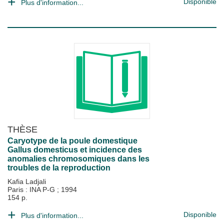
Disponible
Plus d'information...
THÈSE
Caryotype de la poule domestique
Gallus domesticus et incidence des
anomalies chromosomiques dans les
troubles de la reproduction
Kafia Ladjali
Paris : INA P-G
;
1994
154 p.
Disponible
Plus d'information...