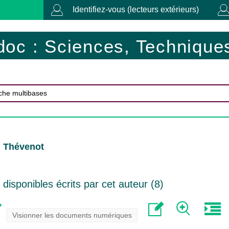
Identifiez-vous (lecteurs extérieurs)
doc : Sciences, Techniques
l Thévenot
isponibles écrits par cet auteur (
8
)
Visionner les documents numériques