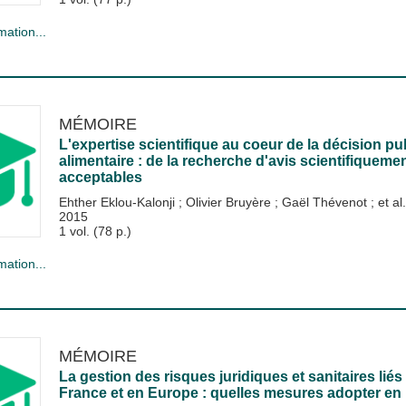
mation...
MÉMOIRE
L'expertise scientifique au coeur de la décision pub
alimentaire : de la recherche d'avis scientifiquem
acceptables
Ehther Eklou-Kalonji
;
Olivier Bruyère
;
Gaël Thévenot
; et al.
2015
1 vol. (78 p.)
mation...
MÉMOIRE
La gestion des risques juridiques et sanitaires liés
France et en Europe : quelles mesures adopter en 