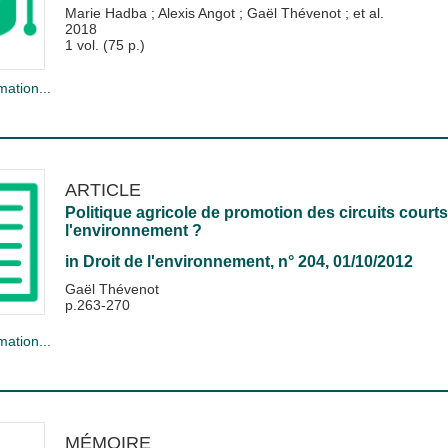
Marie Hadba
;
Alexis Angot
;
Gaël Thévenot
; et al.
2018
1 vol. (75 p.)
mation...
ARTICLE
Politique agricole de promotion des circuits courts
l'environnement ?
in
Droit de l'environnement
, n° 204, 01/10/2012
Gaël Thévenot
p.263-270
mation...
MÉMOIRE