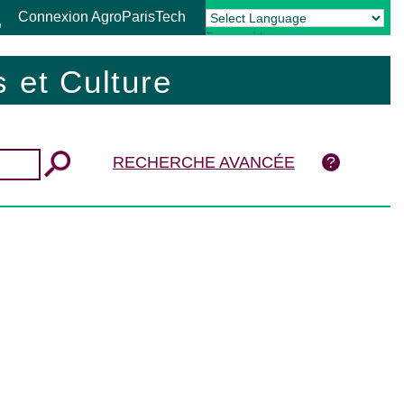
Connexion AgroParisTech
Powered by
Translate
 et Culture
RECHERCHE AVANCÉE