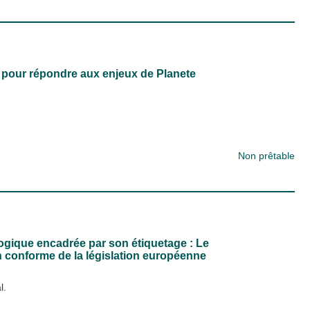
 pour répondre aux enjeux de Planete
Non prêtable
ogique encadrée par son étiquetage : Le
on conforme de la législation européenne
l.