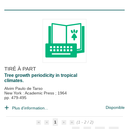
TIRÉ À PART
Tree growth periodicity in tropical
climates.
Alvim Paulo de Tarso
New York : Academic Press
;
1964
pp. 479-495
Disponible
Plus d'information...
1
(1 - 2 / 2)