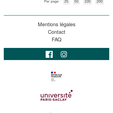
Par page :
25
50
100
200
Mentions légales
Contact
FAQ