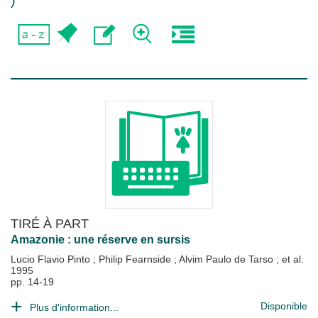
)
TIRÉ À PART
Amazonie : une réserve en sursis
Lucio Flavio Pinto
;
Philip Fearnside
;
Alvim Paulo de Tarso
; et al.
1995
pp. 14-19
Disponible
Plus d'information...