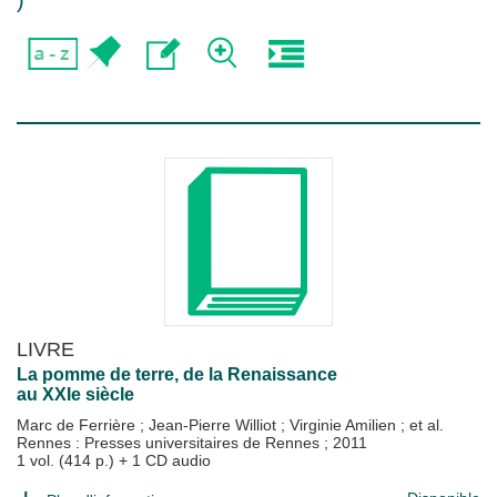
)
LIVRE
La pomme de terre, de la Renaissance
au XXIe siècle
Marc de Ferrière
;
Jean-Pierre Williot
;
Virginie Amilien
; et al.
Rennes : Presses universitaires de Rennes
;
2011
1 vol. (414 p.) + 1 CD audio