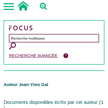
RECHERCHE AVANCÉE
Auteur Jean-Yves Gal
Documents disponibles écrits par cet auteur (
1