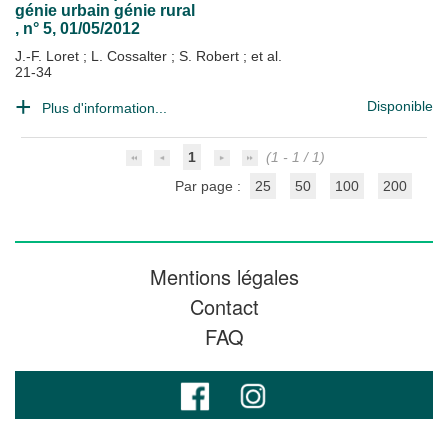
génie urbain génie rural
, n° 5, 01/05/2012
J.-F. Loret
;
L. Cossalter
;
S. Robert
; et al.
21-34
Disponible
Plus d'information...
1
(1 - 1 / 1)
Par page :
25
50
100
200
Mentions légales
Contact
FAQ