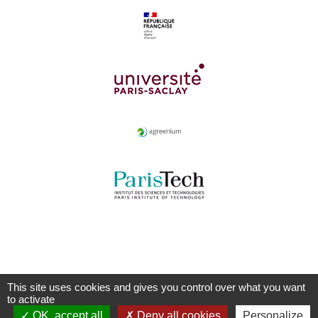
This site uses cookies and gives you control over what you want
to activate
OK, accept all
Deny all cookies
Personalize