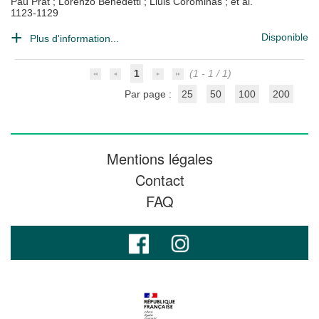
Pau Prat
;
Lorenzo Benedetti
;
Lluis Corominas
; et al.
1123-1129
Disponible
Plus d'information...
1
(1 - 1 / 1)
Par page :
25
50
100
200
Mentions légales
Contact
FAQ