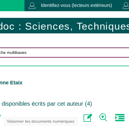
Identifiez-vous (lecteurs extérieurs)
doc : Sciences, Techniques
nne Etaix
isponibles écrits par cet auteur (
4
)
Visionner les documents numériques