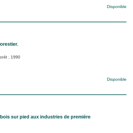
Disponible
orestier.
forêt
;
1990
Disponible
ois sur pied aux industries de première