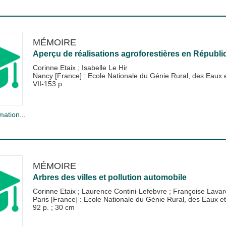
MÉMOIRE
Aperçu de réalisations agroforestières en Républi
Corinne Etaix
;
Isabelle Le Hir
Nancy [France] : Ecole Nationale du Génie Rural, des Eau
VII-153 p.
mation...
MÉMOIRE
Arbres des villes et pollution automobile
Corinne Etaix
;
Laurence Contini-Lefebvre
;
Françoise Lavar
Paris [France] : Ecole Nationale du Génie Rural, des Eaux
92 p. ; 30 cm