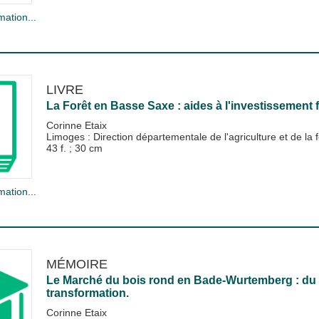
mation...
LIVRE
La Forêt en Basse Saxe : aides à l'investissement f
Corinne Etaix
Limoges : Direction départementale de l'agriculture et de la 
43 f. ; 30 cm
mation...
MÉMOIRE
Le Marché du bois rond en Bade-Wurtemberg : du b
transformation.
Corinne Etaix