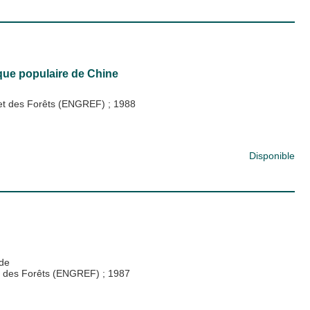
que populaire de Chine
x et des Forêts (ENGREF)
;
1988
Disponible
de
 et des Forêts (ENGREF)
;
1987