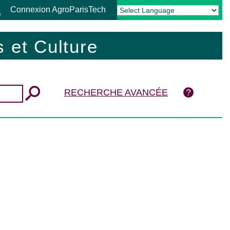
Connexion AgroParisTech
Powered by
Translate
 et Culture
RECHERCHE AVANCÉE