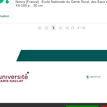
Nancy [France] : Ecole Nationale du Génie Rural, des Eau
XX-189 p. ; 30 cm
mation...
1
(1 - 4 / 4)