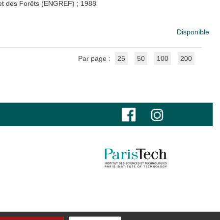
x et des Forêts (ENGREF)
;
1988
Disponible
Par page :
25
50
100
200