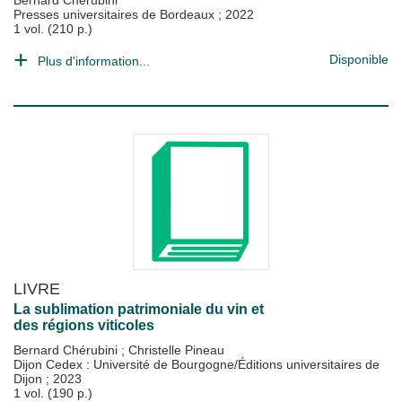
Bernard Chérubini
Presses universitaires de Bordeaux
;
2022
1 vol. (210 p.)
Disponible
Plus d'information...
LIVRE
La sublimation patrimoniale du vin et
des régions viticoles
Bernard Chérubini
;
Christelle Pineau
Dijon Cedex : Université de Bourgogne/Éditions universitaires de
Dijon
;
2023
1 vol. (190 p.)