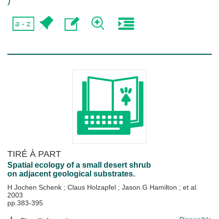
)
TIRÉ À PART
Spatial ecology of a small desert shrub
on adjacent geological substrates.
H Jochen Schenk
;
Claus Holzapfel
;
Jason.G Hamilton
; et al.
2003
pp.383-395