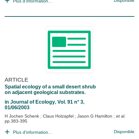
Disponible
Plus d'information...
ARTICLE
Spatial ecology of a small desert shrub
on adjacent geological substrates.
in
Journal of Ecology
, Vol. 91 n° 3,
01/06/2003
H Jochen Schenk
;
Claus Holzapfel
;
Jason.G Hamilton
; et al.
pp.383-395
Disponible
Plus d'information...