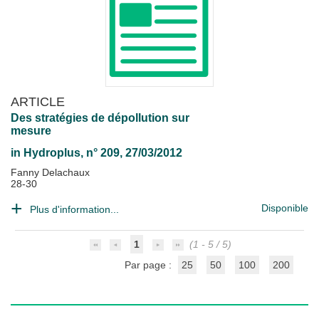
ARTICLE
Des stratégies de dépollution sur
mesure
in
Hydroplus
, n° 209, 27/03/2012
Fanny Delachaux
28-30
Disponible
Plus d'information...
1
(1 - 5 / 5)
Par page :
25
50
100
200