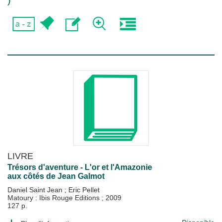
)
LIVRE
Trésors d'aventure - L'or et l'Amazonie
aux côtés de Jean Galmot
Daniel Saint Jean
;
Eric Pellet
Matoury : Ibis Rouge Editions
;
2009
127 p.