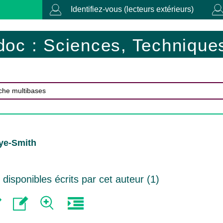
Identifiez-vous (lecteurs extérieurs)
doc : Sciences, Techniques
ye-Smith
isponibles écrits par cet auteur (
1
)