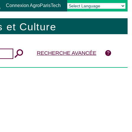
Connexion AgroParisTech
Powered by
Translate
 et Culture
RECHERCHE AVANCÉE