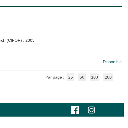
earch (CIFOR)
;
2003
Disponible
Par page :
25
50
100
200