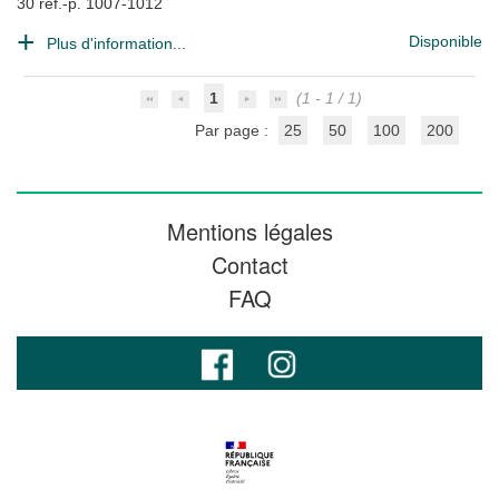
30 réf.-p. 1007-1012
Disponible
Plus d'information...
1
(1 - 1 / 1)
Par page :
25
50
100
200
Mentions légales
Contact
FAQ