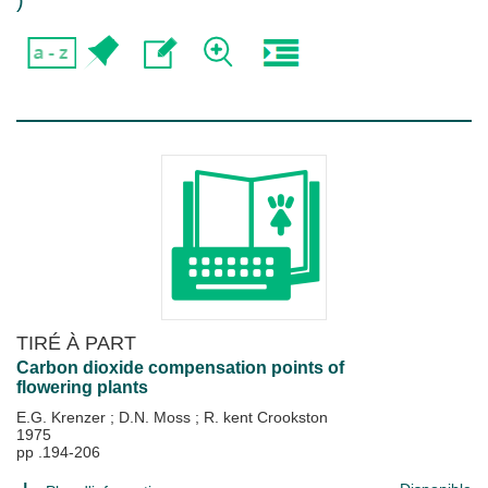
)
TIRÉ À PART
Carbon dioxide compensation points of
flowering plants
E.G. Krenzer
;
D.N. Moss
;
R. kent Crookston
1975
pp .194-206