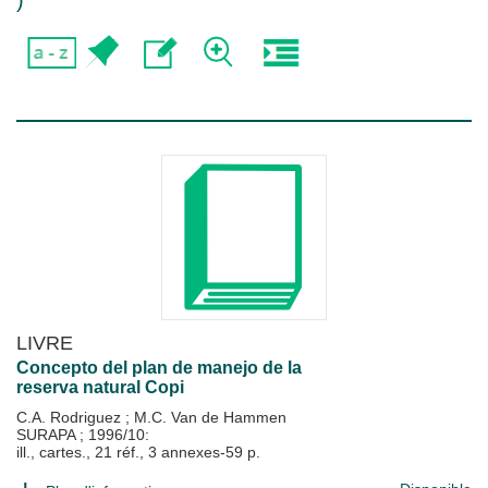
)
LIVRE
Concepto del plan de manejo de la
reserva natural Copi
C.A. Rodriguez
;
M.C. Van de Hammen
SURAPA
;
1996/10:
ill., cartes., 21 réf., 3 annexes-59 p.