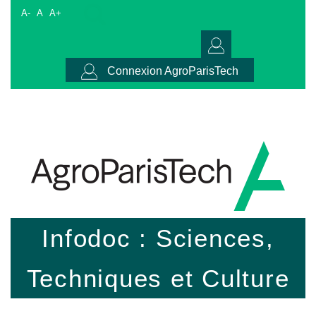
A-
A
A+
Connexion AgroParisTech
Infodoc : Sciences,
Techniques et Culture