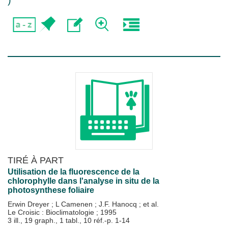
)
TIRÉ À PART
Utilisation de la fluorescence de la
chlorophylle dans l'analyse in situ de la
photosynthese foliaire
Erwin Dreyer
;
L Camenen
;
J.F. Hanocq
; et al.
Le Croisic : Bioclimatologie
;
1995
3 ill., 19 graph., 1 tabl., 10 réf.-p. 1-14