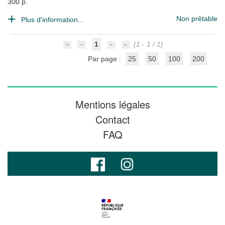
300 p.
Non prêtable
Plus d'information...
1
(1 - 1 / 1)
Par page :
25
50
100
200
Mentions légales
Contact
FAQ