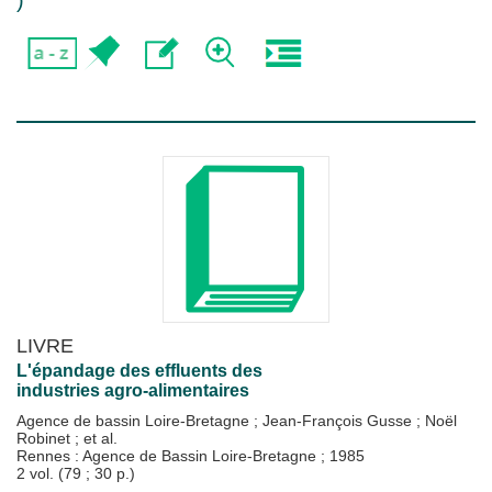
)
LIVRE
L'épandage des effluents des
industries agro-alimentaires
Agence de bassin Loire-Bretagne
;
Jean-François Gusse
;
Noël
Robinet
; et al.
Rennes : Agence de Bassin Loire-Bretagne
;
1985
2 vol. (79 ; 30 p.)