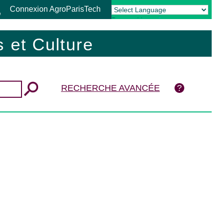
Connexion AgroParisTech
Powered by
Translate
 et Culture
RECHERCHE AVANCÉE