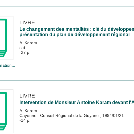
LIVRE
Le changement des mentalités : clé du développe
présentation du plan de développement régional
A. Karam
s.d
-27 p.
mation...
LIVRE
Intervention de Monsieur Antoine Karam devant l'
A. Karam
Cayenne : Conseil Régional de la Guyane
;
1994/01/21
-14 p.