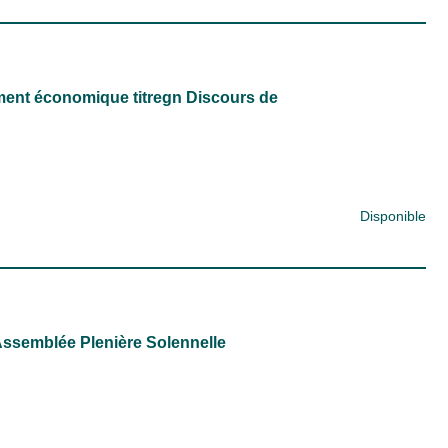
ment économique titregn Discours de
Disponible
Assemblée Plenière Solennelle