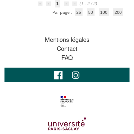
1
(1 - 2 / 2)
Par page :
25
50
100
200
Mentions légales
Contact
FAQ