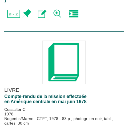
)
LIVRE
Compte-rendu de la mission effectuée
en Amérique centrale en mai-juin 1978
Cossalter C.
1978
Nogent s/Marne : CTFT, 1978.- 83 p., photogr. en noir, tabl.,
cartes; 30 cm