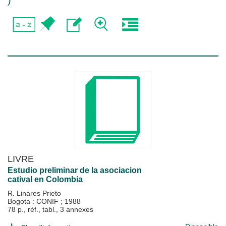
)
LIVRE
Estudio preliminar de la asociacion
catival en Colombia
R. Linares Prieto
Bogota : CONIF
;
1988
78 p., réf., tabl., 3 annexes