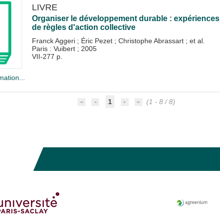
LIVRE
Organiser le développement durable : expériences 
de règles d'action collective
Franck Aggeri
;
Éric Pezet
;
Christophe Abrassart
; et al.
Paris : Vuibert
;
2005
VII-277 p.
mation...
1
(1 - 8 / 8)