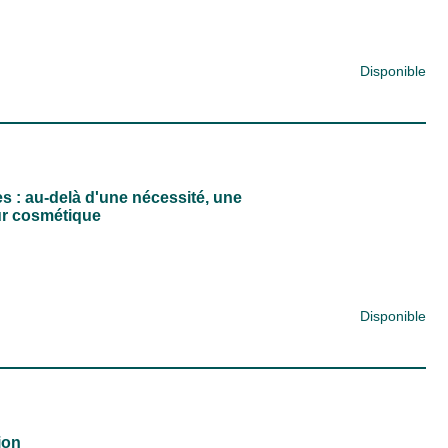
Disponible
es : au-delà d'une nécessité, une
ur cosmétique
Disponible
ion