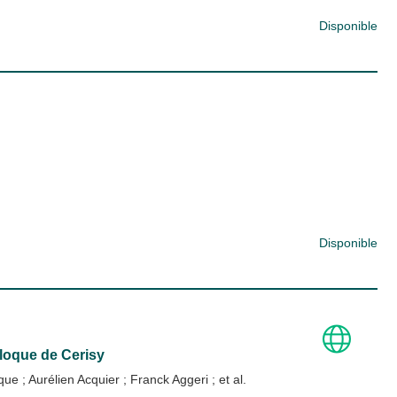
Disponible
Disponible
lloque de Cerisy
oque
;
Aurélien Acquier
;
Franck Aggeri
; et al.