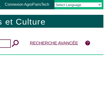
Connexion AgroParisTech
Powered by
Translate
 et Culture
RECHERCHE AVANCÉE