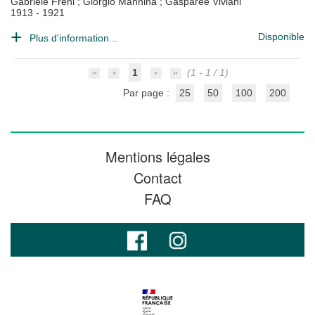
Gabriele Freni
;
Giorgio Mannina
;
Gasparee Viviani
1913 - 1921
Disponible
Plus d'information...
1
(1 - 1 / 1)
Par page :
25
50
100
200
Mentions légales
Contact
FAQ