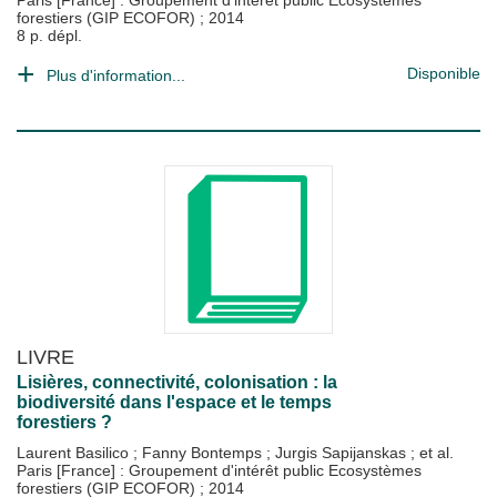
Paris [France] : Groupement d'intérêt public Ecosystèmes
forestiers (GIP ECOFOR)
;
2014
8 p. dépl.
Disponible
Plus d'information...
LIVRE
Lisières, connectivité, colonisation : la
biodiversité dans l'espace et le temps
forestiers ?
Laurent Basilico
;
Fanny Bontemps
;
Jurgis Sapijanskas
; et al.
Paris [France] : Groupement d'intérêt public Ecosystèmes
forestiers (GIP ECOFOR)
;
2014