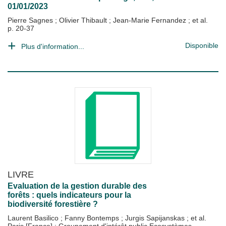
01/01/2023
Pierre Sagnes
;
Olivier Thibault
;
Jean-Marie Fernandez
; et al.
p. 20-37
Disponible
Plus d'information...
LIVRE
Evaluation de la gestion durable des
forêts : quels indicateurs pour la
biodiversité forestière ?
Laurent Basilico
;
Fanny Bontemps
;
Jurgis Sapijanskas
; et al.