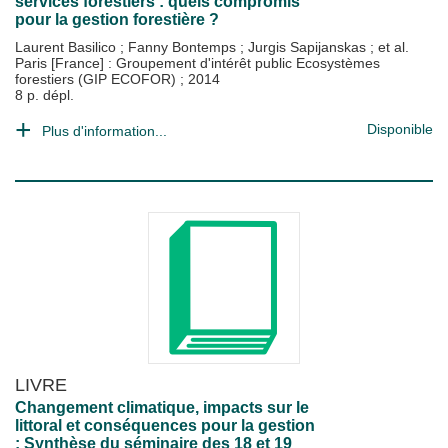
services forestiers : quels compromis
pour la gestion forestière ?
Laurent Basilico
;
Fanny Bontemps
;
Jurgis Sapijanskas
; et al.
Paris [France] : Groupement d'intérêt public Ecosystèmes
forestiers (GIP ECOFOR)
;
2014
8 p. dépl.
Disponible
Plus d'information...
LIVRE
Changement climatique, impacts sur le
littoral et conséquences pour la gestion
: Synthèse du séminaire des 18 et 19