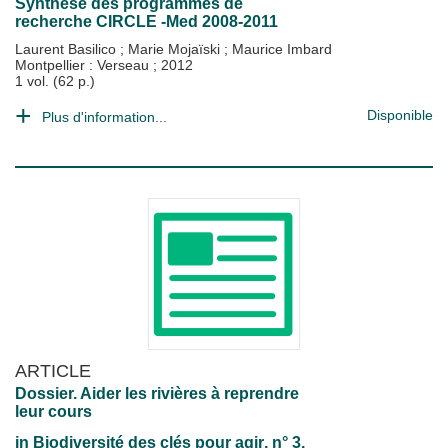
Synthèse des programmes de
recherche CIRCLE -Med 2008-2011
Laurent Basilico
;
Marie Mojaïski
;
Maurice Imbard
Montpellier : Verseau
;
2012
1 vol. (62 p.)
Disponible
Plus d'information...
ARTICLE
Dossier. Aider les rivières à reprendre
leur cours
in
Biodiversité des clés pour agir
, n° 3,