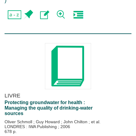
)
LIVRE
Protecting groundwater for health :
Managing the quality of drinking-water
sources
Oliver Schmoll
;
Guy Howard
;
John Chilton
; et al.
LONDRES : IWA Publishing
;
2006
678 p.