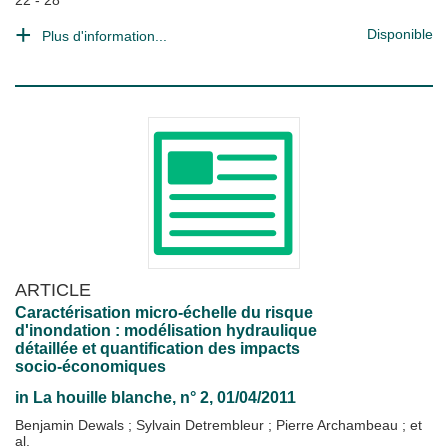
22 - 28
Disponible
Plus d'information...
ARTICLE
Caractérisation micro-échelle du risque
d'inondation : modélisation hydraulique
détaillée et quantification des impacts
socio-économiques
in
La houille blanche
, n° 2, 01/04/2011
Benjamin Dewals
;
Sylvain Detrembleur
;
Pierre Archambeau
; et
al.