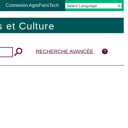
Connexion AgroParisTech
Powered by
Translate
 et Culture
RECHERCHE AVANCÉE