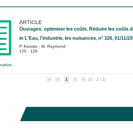
ARTICLE
Ouvrages: optimiser les coûts. Réduire les coûts d
in
L'Eau, l'industrie, les nuisances
, n° 326, 01/11/2
P. Kessler
;
M. Raymond
125 - 128
mation...
1
(1 - 1 / 1)