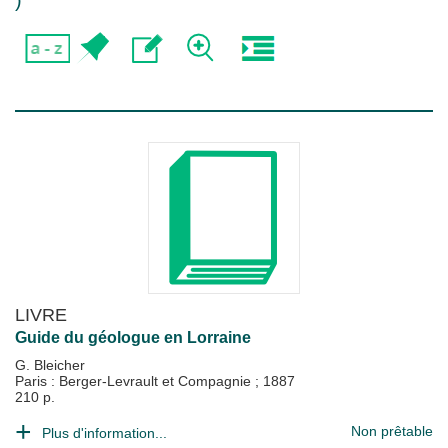
)
LIVRE
Guide du géologue en Lorraine
G. Bleicher
Paris : Berger-Levrault et Compagnie
;
1887
210 p.
Non prêtable
Plus d'information...