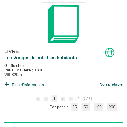
LIVRE
Les Vosges, le sol et les habitants
G. Bleicher
Paris : Baillière
;
1890
VIII-320 p.
Non prêtable
Plus d'information...
1
(1 - 3 / 3)
Par page :
25
50
100
200