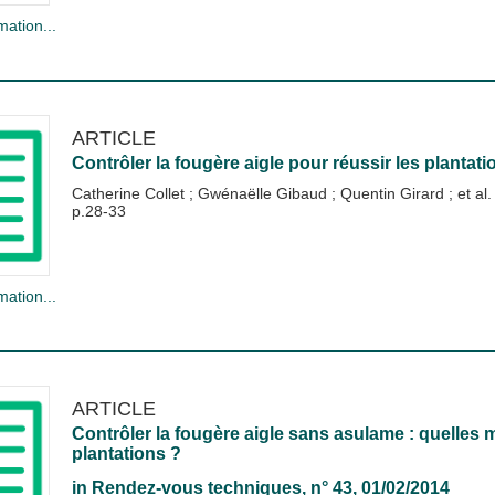
mation...
ARTICLE
Contrôler la fougère aigle pour réussir les plantati
Catherine Collet
;
Gwénaëlle Gibaud
;
Quentin Girard
; et al.
p.28-33
mation...
ARTICLE
Contrôler la fougère aigle sans asulame : quelles 
plantations ?
in
Rendez-vous techniques
, n° 43, 01/02/2014