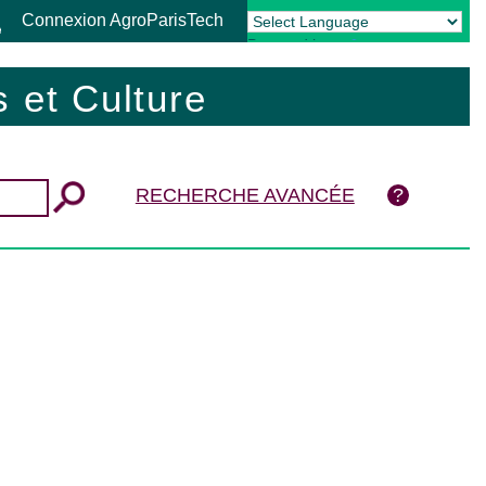
Connexion AgroParisTech
Powered by
Translate
 et Culture
RECHERCHE AVANCÉE