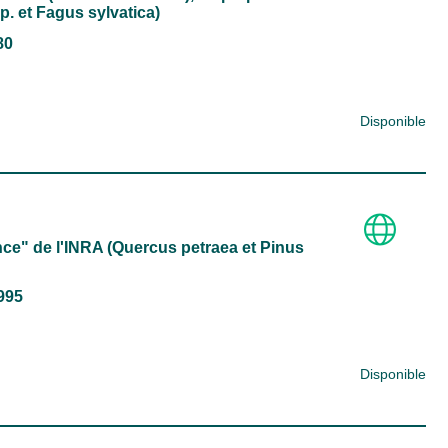
p. et Fagus sylvatica)
80
Disponible
ce" de l'INRA (Quercus petraea et Pinus
1995
Disponible