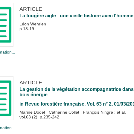
ARTICLE
La fougère aigle : une vieille histoire avec l'homme
Léon Wehrlen
p.18-19
mation...
ARTICLE
La gestion de la végétation accompagnatrice dans
bois énergie
in
Revue forestière française
, Vol. 63 n° 2, 01/03/20
Marine Dodet
;
Catherine Collet
;
François Ningre
; et al.
vol.63 (2), p.235-242
mation...