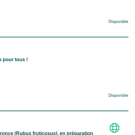
Disponible
s pour tous !
Disponible
a ronce (Rubus fruticosus), en préparation