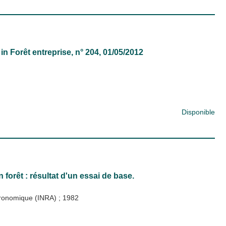
in
Forêt entreprise
, n° 204, 01/05/2012
Disponible
 forêt : résultat d'un essai de base.
Agronomique (INRA)
;
1982