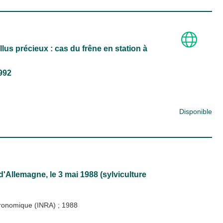
lus précieux : cas du frêne en station à
1992
Disponible
Allemagne, le 3 mai 1988 (sylviculture
Agronomique (INRA)
;
1988