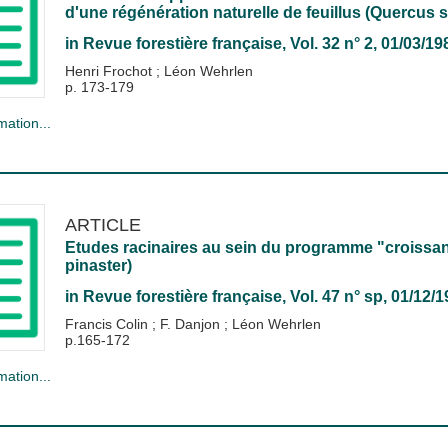
d'une régénération naturelle de feuillus (Quercus s
in
Revue forestière française
, Vol. 32 n° 2, 01/03/19
Henri Frochot
;
Léon Wehrlen
p. 173-179
mation...
ARTICLE
Etudes racinaires au sein du programme "croissan
pinaster)
in
Revue forestière française
, Vol. 47 n° sp, 01/12/
Francis Colin
;
F. Danjon
;
Léon Wehrlen
p.165-172
mation...