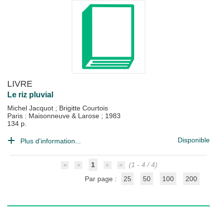
LIVRE
Le riz pluvial
Michel Jacquot
;
Brigitte Courtois
Paris : Maisonneuve & Larose
;
1983
134 p.
Disponible
Plus d'information...
1
(1 - 4 / 4)
Par page :
25
50
100
200