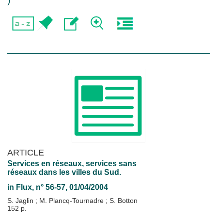
)
ARTICLE
Services en réseaux, services sans
réseaux dans les villes du Sud.
in
Flux
, n° 56-57, 01/04/2004
S. Jaglin
;
M. Plancq-Tournadre
;
S. Botton
152 p.